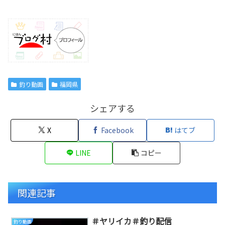
釣り動画
福岡県
シェアする
X
Facebook
はてブ
LINE
コピー
関連記事
＃ヤリイカ＃釣り配信
釣り動画