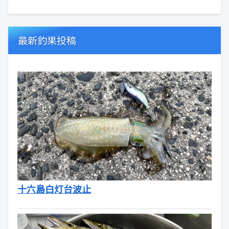
最新釣果投稿
十六島白灯台波止