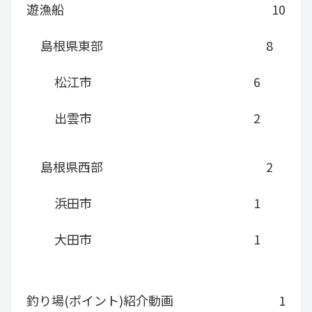
遊漁船
10
島根県東部
8
松江市
6
出雲市
2
島根県西部
2
浜田市
1
大田市
1
釣り場(ポイント)紹介動画
1