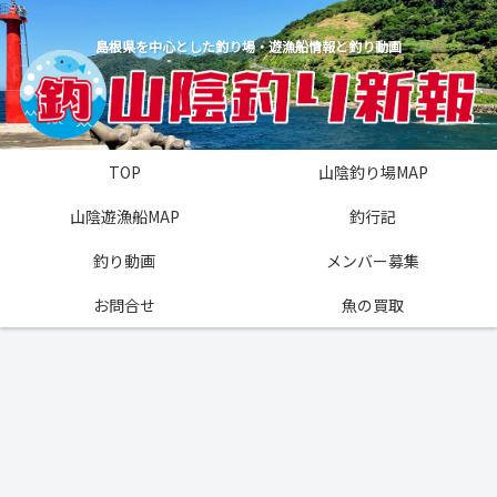
島根県を中心とした釣り場・遊漁船情報と釣り動画
TOP
山陰釣り場MAP
山陰遊漁船MAP
釣行記
釣り動画
メンバー募集
お問合せ
魚の買取