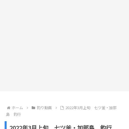
ホーム
釣り動画
2022年3月上旬 七ツ釜・加部
島 釣行
2022年3月上旬 七ツ釜・加部島 釣行