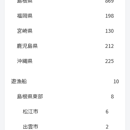
島根県
869
福岡県
198
宮崎県
130
鹿児島県
212
沖縄県
225
遊漁船
10
島根県東部
8
松江市
6
出雲市
2