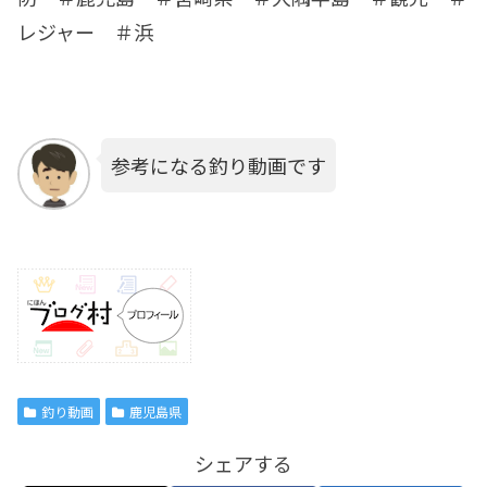
レジャー ＃浜
参考になる釣り動画です
釣り動画
鹿児島県
シェアする