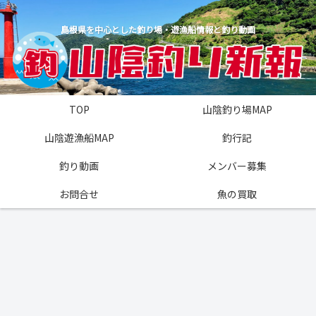
島根県を中心とした釣り場・遊漁船情報と釣り動画
TOP
山陰釣り場MAP
山陰遊漁船MAP
釣行記
釣り動画
メンバー募集
お問合せ
魚の買取