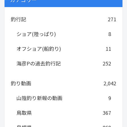
釣行記
271
ショア(陸っぱり)
8
オフショア(船釣り)
11
海彦Pの過去釣行記
252
釣り動画
2,042
山陰釣り新報の動画
9
鳥取県
367