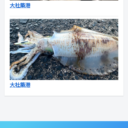
大社築港
大社築港