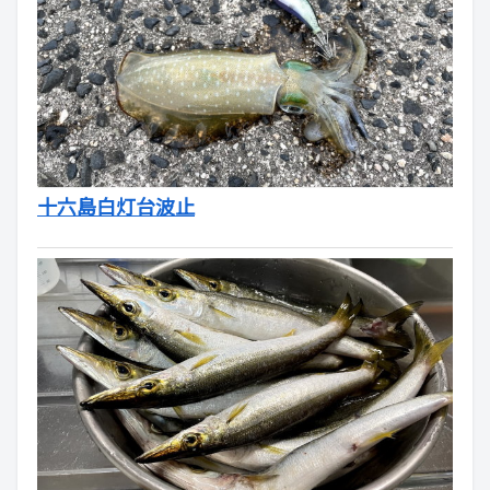
十六島白灯台波止