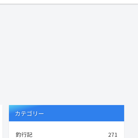
カテゴリー
釣行記
271