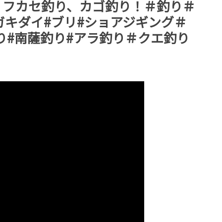
、フカセ釣り、カゴ釣り！＃釣り＃
ガキダイ#ブリ#ショアジギング＃
島釣り#南薩釣り#アラ釣り＃クエ釣り