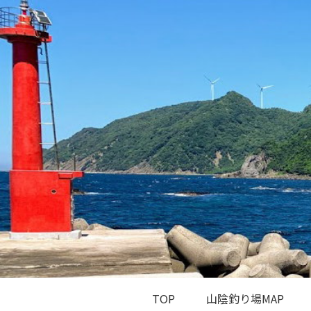
TOP
山陰釣り場MAP