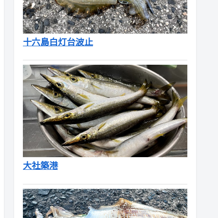
十六島白灯台波止
大社築港