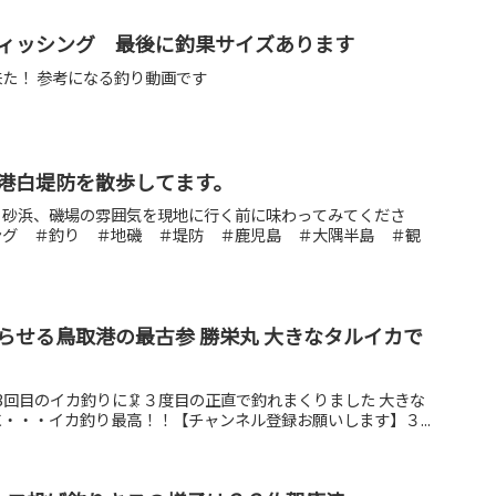
ィッシング 最後に釣果サイズあります
た！ 参考になる釣り動画です
港白堤防を散歩してます。
、砂浜、磯場の雰囲気を現地に行く前に味わってみてくださ
ング ＃釣り ＃地磯 ＃堤防 ＃鹿児島 ＃大隅半島 ＃観
らせる鳥取港の最古参 勝栄丸 大きなタルイカで
3回目のイカ釣りに🦑３度目の正直で釣れまくりました 大きな
・・・イカ釣り最高！！【チャンネル登録お願いします】３...