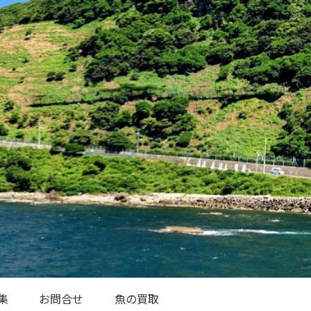
集
お問合せ
魚の買取