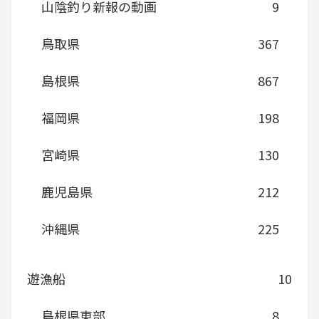
山陰釣り新報の動画
9
鳥取県
367
島根県
867
福岡県
198
宮崎県
130
鹿児島県
212
沖縄県
225
遊漁船
10
島根県東部
8