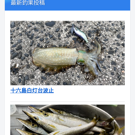
最新釣果投稿
十六島白灯台波止