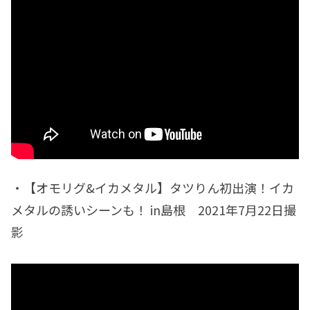
・【オモリグ&イカメタル】タツりん初出演！イカ
メタルの誘いシーンも！ in島根 2021年7月22日撮
影