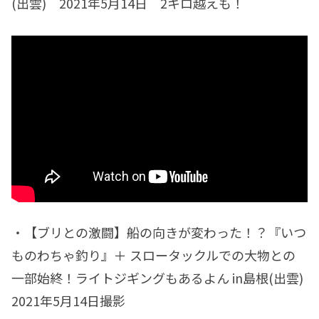
(出雲) 2021年5月14日 2キロ越えも！
・【ブリとの激闘】船の向きが変わった！？『いつ
ものわちゃ釣り』＋ スロータックルでの大物との
一部始終！ライトジギングもあるよん in島根(出雲)
2021年5月14日撮影