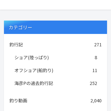
カテゴリー
釣行記
271
ショア(陸っぱり)
8
オフショア(船釣り)
11
海彦Pの過去釣行記
252
釣り動画
2,040