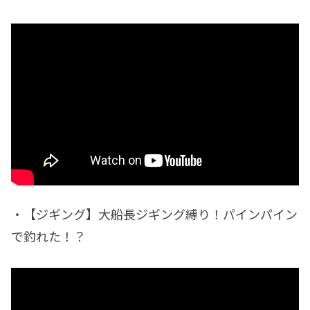
・【ジギング】大船長ジギング縛り！パインパイン
で釣れた！？