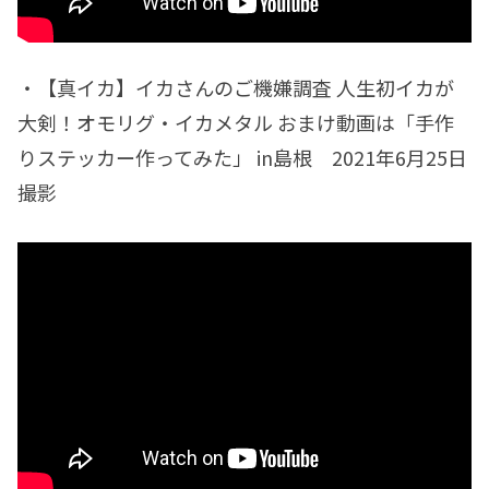
・【真イカ】イカさんのご機嫌調査 人生初イカが
大剣！オモリグ・イカメタル おまけ動画は「手作
りステッカー作ってみた」 in島根 2021年6月25日
撮影