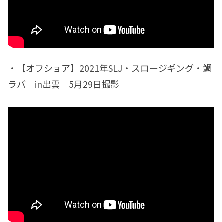
・【オフショア】2021年SLJ・スロージギング・鯛
ラバ in出雲 5月29日撮影