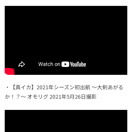
・【真イカ】2021年シーズン初出航 ～大剣あがる
か！？～ オモリグ 2021年5月26日撮影