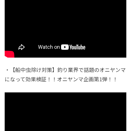
・【船中虫除け対策】釣り業界で話題のオニヤンマ
になって効果検証！！オニヤンマ企画第1弾！！