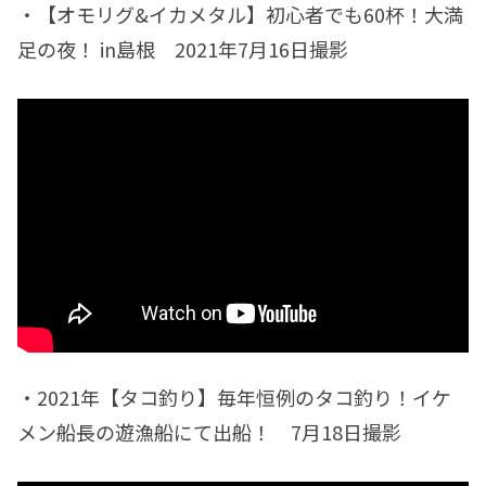
・【オモリグ&イカメタル】初心者でも60杯！大満
足の夜！ in島根 2021年7月16日撮影
・2021年【タコ釣り】毎年恒例のタコ釣り！イケ
メン船長の遊漁船にて出船！ 7月18日撮影