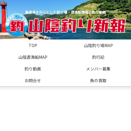
島根県を中心とした釣り場・遊漁船情報と釣り動画
TOP
山陰釣り場MAP
山陰遊漁船MAP
釣行記
釣り動画
メンバー募集
お問合せ
魚の買取