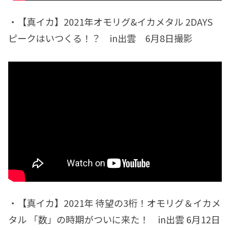
・【真イカ】2021年オモリグ&イカメタル 2DAYS
ピークはいつくる！？ in出雲 6月8日撮影
・【真イカ】2021年 待望の3桁！オモリグ＆イカメ
タル 「数」の時期がついに来た！ in出雲 6月12日