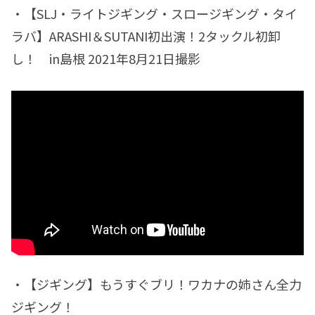
・【SLJ・ライトジギング・スロージギング・タイ
ラバ】ARASHI＆SUTANI初出演！2タックル初卸
し！ in島根 2021年8月21日撮影
・【ジギング】もうすぐブリ！ワカナの姉さん全力
ジギング！