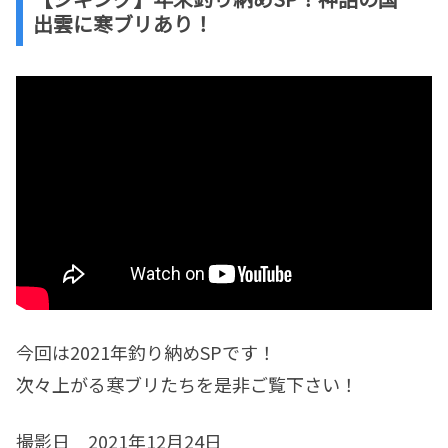
出雲に寒ブリあり！
今回は2021年釣り納めSPです！
次々上がる寒ブリたちを是非ご覧下さい！
撮影日 2021年12月24日