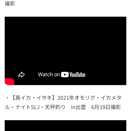
撮影
・【真イカ・イサキ】2021年オモリグ・イカメタ
ル・ナイトSLJ・天秤釣り in出雲 6月19日撮影