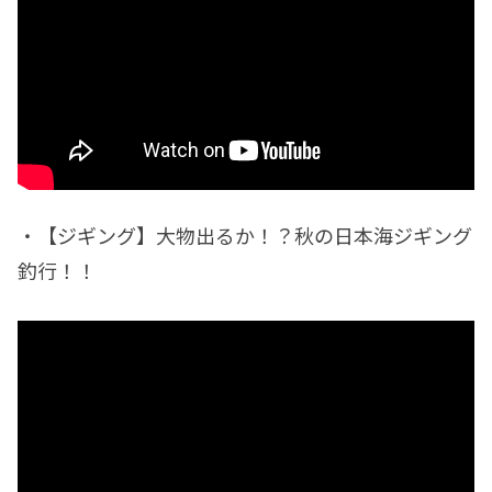
・【ジギング】大物出るか！？秋の日本海ジギング
釣行！！